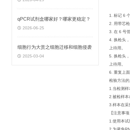
1. 标记 
qPCR试剂盒哪家好？哪家更稳定？
2. 用带芯
2026-06-25
3. 在 6
4. 换枪头
细胞行为大赏之细胞迁移和细胞侵袭
上待用。
2025-03-04
5. 换枪头
上待用。
6. 重复
检验方法的
1.当检测
2.被检样
3.样本在
【注意事项
1.使用本
2.为避免