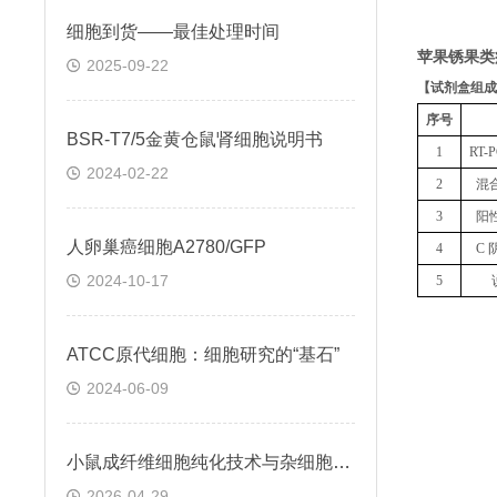
细胞到货——最佳处理时间
苹果锈果类病
2025-09-22
【
试剂盒组成
序号
BSR-T7/5金黄仓鼠肾细胞说明书
1
RT
2024-02-22
2
混
3
阳
人卵巢癌细胞A2780/GFP
4
C 
2024-10-17
5
ATCC原代细胞：细胞研究的“基石”
2024-06-09
小鼠成纤维细胞纯化技术与杂细胞去除方法
2026-04-29