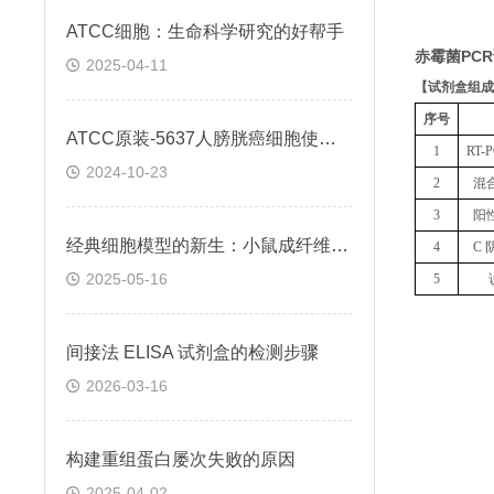
ATCC细胞：生命科学研究的好帮手
赤霉菌PC
2025-04-11
【
试剂盒组成
序号
ATCC原装-5637人膀胱癌细胞使用説明
1
RT
2024-10-23
2
混
3
阳
经典细胞模型的新生：小鼠成纤维细胞L929在科研中的角色
4
C 
2025-05-16
5
间接法 ELISA 试剂盒的检测步骤
2026-03-16
构建重组蛋白屡次失败的原因
2025-04-02