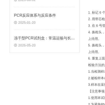
1. 标记 
​PCR反应体系与反应条件
2. 用带芯
2025-01-20
3. 在 6
4. 换枪头
冻干型PCR试剂盒：常温运输与长期保存的技术突破
上待用。
2025-05-20
5. 换枪头
上待用。
6. 重复
检验方法的
1.当检测
2.被检样
3.样本在
【注意事项
1.使用本
2.为避免