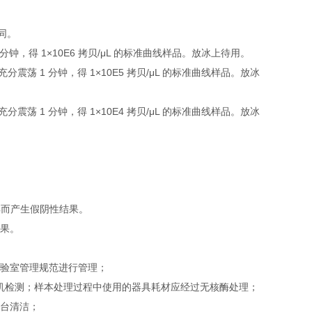
下同。
 1 分钟，得 1×10E6 拷贝/μL 的标准曲线样品。放冰上待用。
，充分震荡 1 分钟，得 1×10E5 拷贝/μL 的标准曲线样品。放冰
，充分震荡 1 分钟，得 1×10E4 拷贝/μL 的标准曲线样品。放冰
解而产生假阴性结果。
结果。
实验室管理规范进行管理；
即上机检测；样本处理过程中使用的器具耗材应经过无核酶处理；
作台清洁；