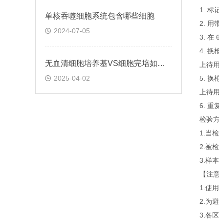
1. 
单核吞噬细胞系统包含哪些细胞
2. 
2024-07-05
3. 
4. 
无血清细胞培养基VS细胞完培如何选择
上待
2025-04-02
5. 
上待
6. 
检验
1.
2.
3.
【注
1.
2.为
3.