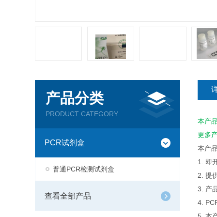
产品分类
PRODUCT CATEGORY
本产
更多
PCR试剂盒
本产
1. 
普通PCR检测试剂盒
2. 
3. 
查看全部产品
4. 
5. 