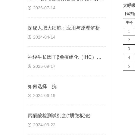
犬呼吸
2026-07-14
【
试剂
序号
探秘人肥大细胞：应用与原理解析
1
2024-04-14
2
3
神经生长因子β免疫组化（IHC）试剂盒实验操作步骤
4
2025-09-17
5
如何选择二抗
2024-06-19
丙酮酸检测试剂盒(*肼微板法)
2024-03-22