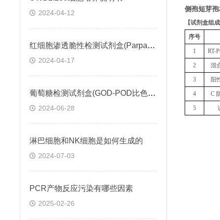
侧孢短芽孢
2024-04-12
【
试剂盒组成
序号
红细胞渗透脆性检测试剂盒(Parpart比色法)操作步骤
1
RT
2024-04-17
2
混
3
阳
葡萄糖检测试剂盒(GOD-POD比色法)説明书
4
C 
2024-06-28
5
淋巴细胞和NK细胞是如何生成的
2024-07-03
PCR产物反应污染有哪些因素
2025-02-26