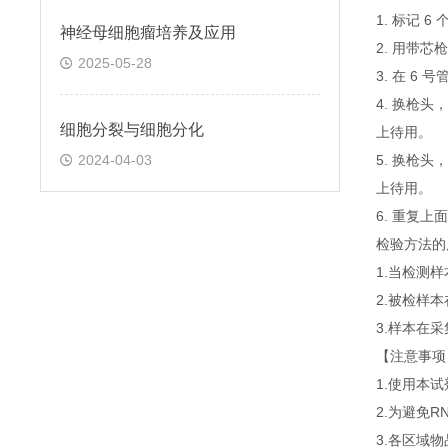
1. 标记 
神经母细胞瘤培养及应用
2. 用带芯
2025-05-28
3. 在 6
4. 换枪头
细胞分裂与细胞分化
上待用。
2024-04-03
5. 换枪头
上待用。
6. 重复
检验方法的
1.当检测
2.被检样
3.样本在
【注意事项
1.使用本
2.为避免
3.各区域