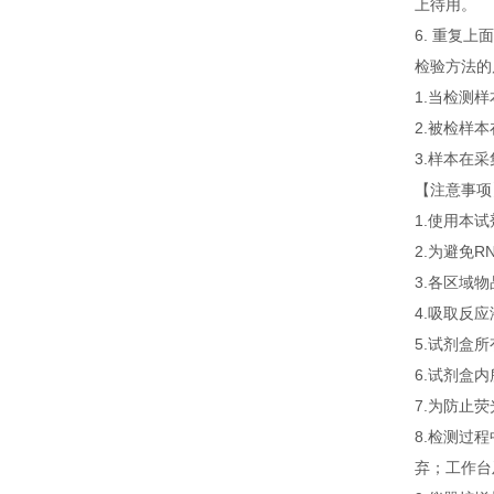
上待用。
6. 重复
检验方法的
1.当检测
2.被检样
3.样本在
【注意事项
1.使用本
2.为避免
3.各区域
4.吸取反
5.试剂盒
6.试剂盒
7.为防止
8.检测过
弃；工作台