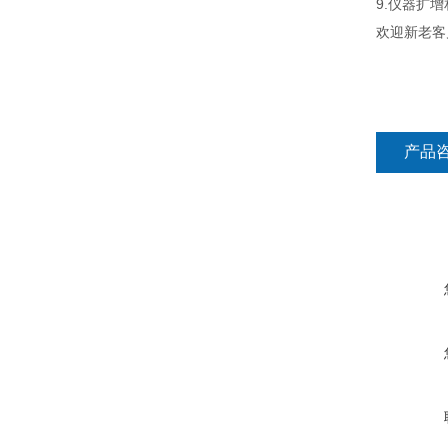
9.仪器扩
欢迎新老客
产品