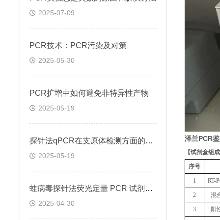
2025-07-09
PCR技术：PCR污染及对策
2025-05-30
PCR扩增中如何避免非特异性产物
2025-05-19
泽兰PCR
探针法qPCR在支原体检测方面的应用
【
试剂盒组成
2025-05-19
序号
1
RT
蛙病毒探针法荧光定量 PCR 试剂盒定量定性检测
2
混
2025-04-30
3
阳