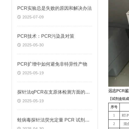
PCR实验总是失败的原因和解决办法
2025-07-09
PCR技术：PCR污染及对策
2025-05-30
PCR扩增中如何避免非特异性产物
2025-05-19
远志PCR
探针法qPCR在支原体检测方面的应用
【
试剂盒组成
2025-05-19
序号
1
RT
蛙病毒探针法荧光定量 PCR 试剂盒定量定性检测
2
混
2025-04-30