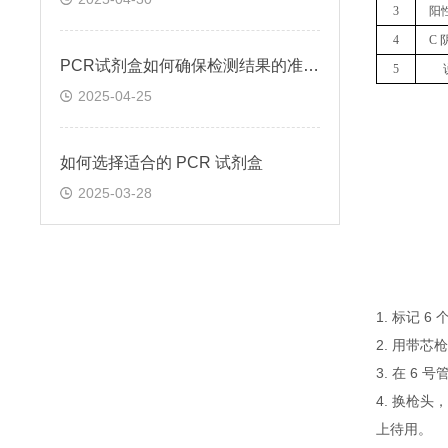
3
阳
4
C 
PCR试剂盒如何确保检测结果的准确性和可靠性
5
2025-04-25
如何选择适合的 PCR 试剂盒
2025-03-28
1. 标记 
2. 用带芯
3. 在 6
4. 换枪头
上待用。