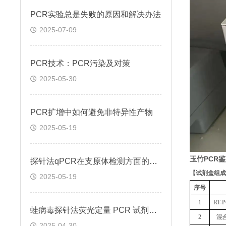
PCR实验总是失败的原因和解决办法
2025-07-09
PCR技术：PCR污染及对策
2025-05-30
PCR扩增中如何避免非特异性产物
2025-05-19
玉竹PCR
探针法qPCR在支原体检测方面的应用
【
试剂盒组成
2025-05-19
序号
1
RT
蛙病毒探针法荧光定量 PCR 试剂盒定量定性检测
2
混
2025-04-30