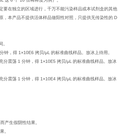
L 这 6 个 10 倍稀释度为例）。
定要在独立的区域进行，千万不能污染样品或本试剂盒的其他
原，本产品不提供活体样品做阳性对照，只提供无传染性的 D
下同。
 1 分钟，得 1×10E6 拷贝/μL 的标准曲线样品。放冰上待用。
，充分震荡 1 分钟，得 1×10E5 拷贝/μL 的标准曲线样品。放冰
，充分震荡 1 分钟，得 1×10E4 拷贝/μL 的标准曲线样品。放冰
解而产生假阴性结果。
结果。