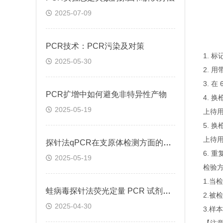
2025-07-09
PCR技术：PCR污染及对策
1. 
2025-05-30
2. 
3. 
PCR扩增中如何避免非特异性产物
4. 
2025-05-19
上待
5. 
上待
探针法qPCR在支原体检测方面的应用
6. 
2025-05-19
检验
1.
蛙病毒探针法荧光定量 PCR 试剂盒定量定性检测
2.
2025-04-30
3.