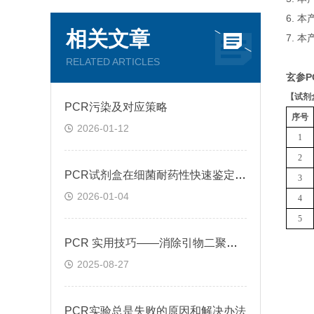
6. 
相关文章
7. 
RELATED ARTICLES
玄参P
【
试剂
PCR污染及对应策略
序号
2026-01-12
1
2
PCR试剂盒在细菌耐药性快速鉴定中的关键作用
3
2026-01-04
4
5
PCR 实用技巧——消除引物二聚体的方法
2025-08-27
PCR实验总是失败的原因和解决办法