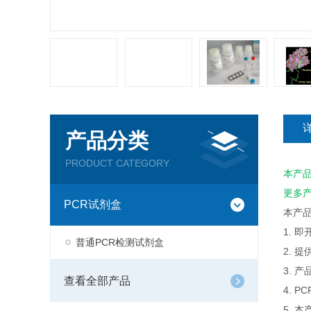
产品分类
PRODUCT CATEGORY
本产
更多
PCR试剂盒
本产
1. 
普通PCR检测试剂盒
2. 
3. 
查看全部产品
4. 
5. 