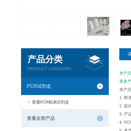
产品分类
PRODUCT CATEGORY
本产
更多
PCR试剂盒
本产
1. 
普通PCR检测试剂盒
2. 
3. 
查看全部产品
4. 
5. 