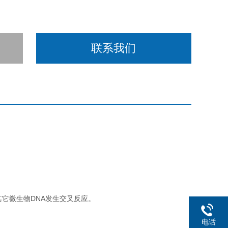
联系我们
其它微生物DNA发生交叉反应。
电话