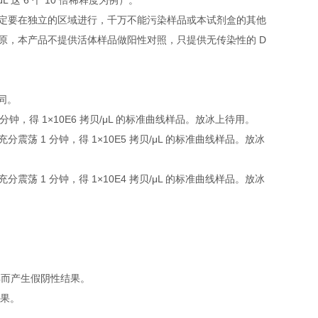
L 这 6 个 10 倍稀释度为例）。
定要在独立的区域进行，千万不能污染样品或本试剂盒的其他
原，本产品不提供活体样品做阳性对照，只提供无传染性的 D
下同。
 1 分钟，得 1×10E6 拷贝/μL 的标准曲线样品。放冰上待用。
，充分震荡 1 分钟，得 1×10E5 拷贝/μL 的标准曲线样品。放冰
，充分震荡 1 分钟，得 1×10E4 拷贝/μL 的标准曲线样品。放冰
解而产生假阴性结果。
结果。