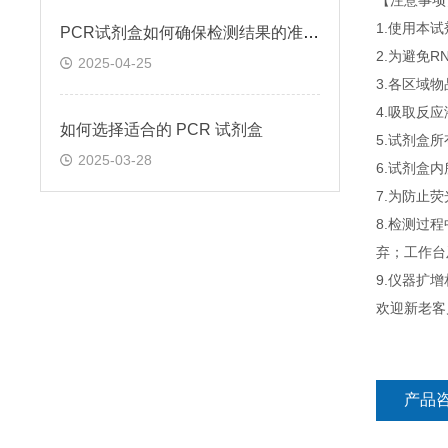
【注意事项
1.使用本
PCR试剂盒如何确保检测结果的准确性和可靠性
2.为避免
2025-04-25
3.各区域
4.吸取反
如何选择适合的 PCR 试剂盒
5.试剂盒
2025-03-28
6.试剂盒
7.为防止
8.检测过
弃；工作台
9.仪器扩
欢迎新老客
产品