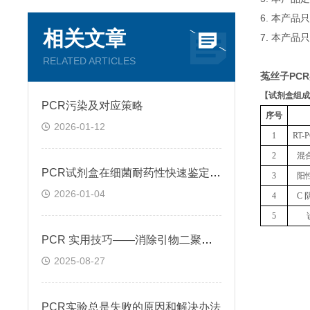
6. 本产
相关文章
7. 本产品
RELATED ARTICLES
菟丝子PC
【
试剂盒组成
PCR污染及对应策略
序号
2026-01-12
1
RT
2
混
PCR试剂盒在细菌耐药性快速鉴定中的关键作用
3
阳
2026-01-04
4
C 
5
PCR 实用技巧——消除引物二聚体的方法
2025-08-27
PCR实验总是失败的原因和解决办法