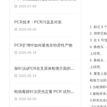
2025-07-09
PCR技术：PCR污染及对策
1. 标记 
2025-05-30
2. 用带芯
3. 在 6
PCR扩增中如何避免非特异性产物
4. 换枪头
2025-05-19
上待用。
5. 换枪头
上待用。
探针法qPCR在支原体检测方面的应用
6. 重复
2025-05-19
检验方法的
1.当检测
蛙病毒探针法荧光定量 PCR 试剂盒定量定性检测
2.被检样
2025-04-30
3.样本在