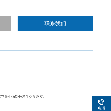
联系我们
其它微生物DNA发生交叉反应。
电话