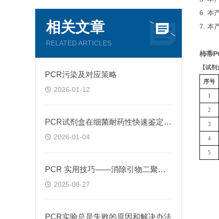
6. 
相关文章
7. 
RELATED ARTICLES
柿蒂P
【
试剂
PCR污染及对应策略
序号
2026-01-12
1
2
PCR试剂盒在细菌耐药性快速鉴定中的关键作用
3
2026-01-04
4
5
PCR 实用技巧——消除引物二聚体的方法
2025-08-27
PCR实验总是失败的原因和解决办法