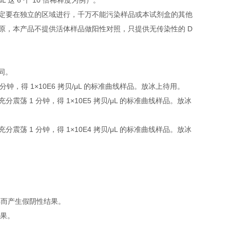
L 这 6 个 10 倍稀释度为例）。
定要在独立的区域进行，千万不能污染样品或本试剂盒的其他
原，本产品不提供活体样品做阳性对照，只提供无传染性的 D
下同。
 1 分钟，得 1×10E6 拷贝/μL 的标准曲线样品。放冰上待用。
，充分震荡 1 分钟，得 1×10E5 拷贝/μL 的标准曲线样品。放冰
，充分震荡 1 分钟，得 1×10E4 拷贝/μL 的标准曲线样品。放冰
解而产生假阴性结果。
结果。