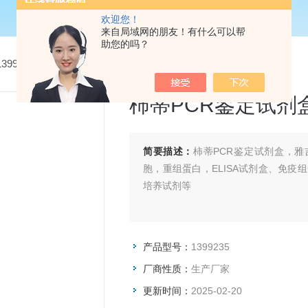
欢迎您！
来自局域网的朋友！有什么可以帮
助您的吗？
1399235柿蒂PCR鉴定试剂盒
柿蒂PCR鉴定试剂
简要描述：
柿蒂PCR鉴定试剂盒，雅
胞，重组蛋白，ELISA试剂盒、免疫
培养试剂等
产品型号：
1399235
厂商性质：
生产厂家
更新时间：
2025-02-20