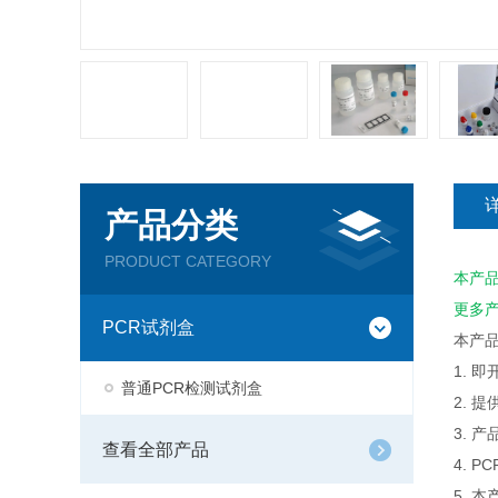
产品分类
PRODUCT CATEGORY
本产
更多
PCR试剂盒
本产
1. 
普通PCR检测试剂盒
2. 
3. 
查看全部产品
4. 
5. 