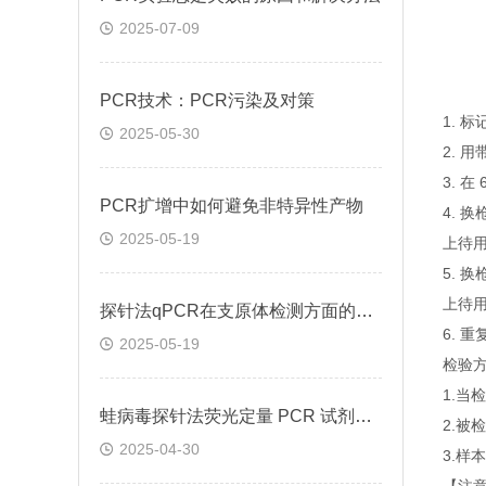
2025-07-09
PCR技术：PCR污染及对策
1. 
2025-05-30
2. 
3. 
PCR扩增中如何避免非特异性产物
4. 
2025-05-19
上待
5. 
上待
探针法qPCR在支原体检测方面的应用
6. 
2025-05-19
检验
1.
蛙病毒探针法荧光定量 PCR 试剂盒定量定性检测
2.
2025-04-30
3.