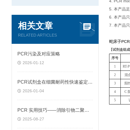
4. PCR
5. 本产品
6. 本产
相关文章
7. 本产品
RELATED ARTICLES
蛇床子PC
【
试剂盒组成
PCR污染及对应策略
序号
2026-01-12
1
RT
2
混
PCR试剂盒在细菌耐药性快速鉴定中的关键作用
3
阳
2026-01-04
4
C 
5
PCR 实用技巧——消除引物二聚体的方法
2025-08-27