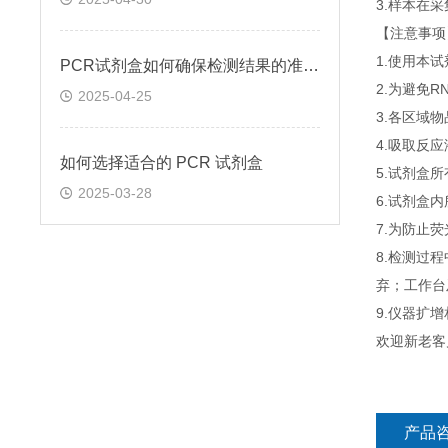
3.样本在
【注意事项
1.使用本
PCR试剂盒如何确保检测结果的准确性和可靠性
2.为避免
2025-04-25
3.各区域
4.吸取反
如何选择适合的 PCR 试剂盒
5.试剂盒
2025-03-28
6.试剂盒
7.为防止
8.检测过
弃；工作台
9.仪器扩
欢迎新老客
产品