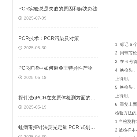
PCR实验总是失败的原因和解决办法
2025-07-09
PCR技术：PCR污染及对策
1. 标记 
2025-05-30
2. 用带芯
3. 在 6
PCR扩增中如何避免非特异性产物
4. 换枪头
2025-05-19
上待用。
5. 换枪头
上待用。
探针法qPCR在支原体检测方面的应用
6. 重复
2025-05-19
检验方法的
1.当检测
蛙病毒探针法荧光定量 PCR 试剂盒定量定性检测
2.被检样
2025-04-30