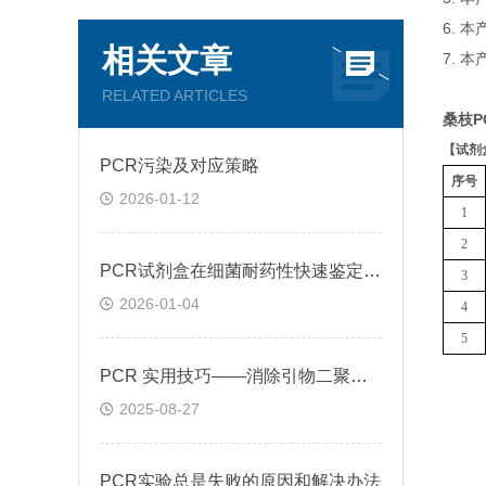
6. 
相关文章
7. 
RELATED ARTICLES
桑枝P
【
试剂
PCR污染及对应策略
序号
2026-01-12
1
2
PCR试剂盒在细菌耐药性快速鉴定中的关键作用
3
2026-01-04
4
5
PCR 实用技巧——消除引物二聚体的方法
2025-08-27
PCR实验总是失败的原因和解决办法