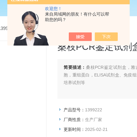
欢迎您！
来自局域网的朋友！有什么可以帮
助您的吗？
1399222桑枝PCR鉴定试剂盒
桑枝PCR鉴定试剂
简要描述：
桑枝PCR鉴定试剂盒，雅
胞，重组蛋白，ELISA试剂盒、免疫
培养试剂等
产品型号：
1399222
厂商性质：
生产厂家
更新时间：
2025-02-21