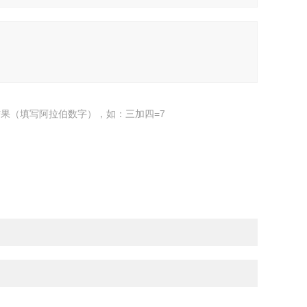
果（填写阿拉伯数字），如：三加四=7