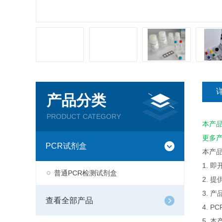
产品分类
PRODUCT CATEGORY
本产
更多
PCR试剂盒
本产
1. 
普通PCR检测试剂盒
2. 
3. 
查看全部产品
4. 
5. 