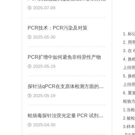
2025-07-09
PCR技术：PCR污染及对策
1. 
2025-05-30
2. 
3. 
PCR扩增中如何避免非特异性产物
4. 
2025-05-19
上待
5. 
上待
探针法qPCR在支原体检测方面的应用
6. 
2025-05-19
检验
1.
蛙病毒探针法荧光定量 PCR 试剂盒定量定性检测
2.
2025-04-30
3.