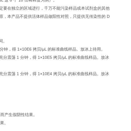
L 这 6 个 10 倍稀释度为例）。
定要在独立的区域进行，千万不能污染样品或本试剂盒的其他
原，本产品不提供活体样品做阳性对照，只提供无传染性的 D
下同。
 1 分钟，得 1×10E6 拷贝/μL 的标准曲线样品。放冰上待用。
，充分震荡 1 分钟，得 1×10E5 拷贝/μL 的标准曲线样品。放冰
，充分震荡 1 分钟，得 1×10E4 拷贝/μL 的标准曲线样品。放冰
解而产生假阴性结果。
结果。