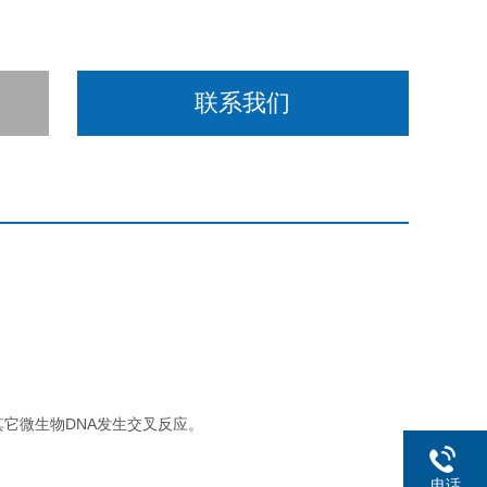
联系我们
其它微生物DNA发生交叉反应。
电话