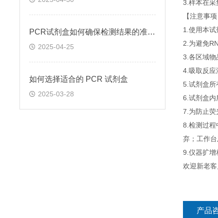
3.样本在
【注意事项
1.使用本
PCR试剂盒如何确保检测结果的准确性和可靠性
2.为避免
2025-04-25
3.各区域
4.吸取反
如何选择适合的 PCR 试剂盒
5.试剂盒
2025-03-28
6.试剂盒
7.为防止
8.检测过
弃；工作台
9.仪器扩
欢迎新老客
产品