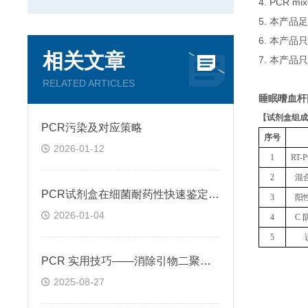
4. PCR
5. 本产品
6. 本产
相关文章
7. 本产品
RELATED ARTICLES
睡眠嗜血杆
【
试剂盒组成
PCR污染及对应策略
序号
2026-01-12
1
RT
2
混
PCR试剂盒在细菌耐药性快速鉴定中的关键作用
3
阳
2026-01-04
4
C 
5
PCR 实用技巧——消除引物二聚体的方法
2025-08-27