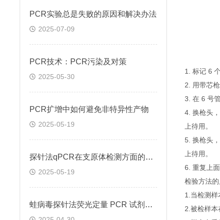
PCR实验总是失败的原因和解决办法
2025-07-09
PCR技术：PCR污染及对策
1. 标记 
2025-05-30
2. 用带芯
3. 在 6
PCR扩增中如何避免非特异性产物
4. 换枪头
2025-05-19
上待用。
5. 换枪头
上待用。
探针法qPCR在支原体检测方面的应用
6. 重复
2025-05-19
检验方法的
1.当检测
蛙病毒探针法荧光定量 PCR 试剂盒定量定性检测
2.被检样
2025-04-30