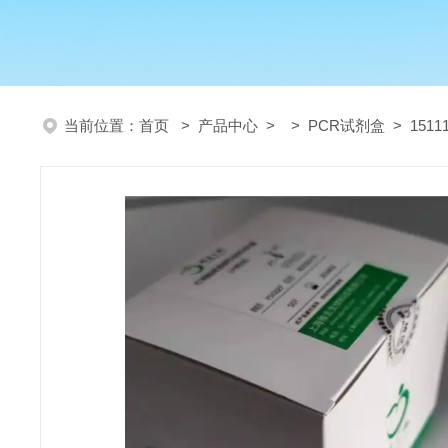
当前位置：
首页
>
产品中心
> >
PCR试剂盒
> 151