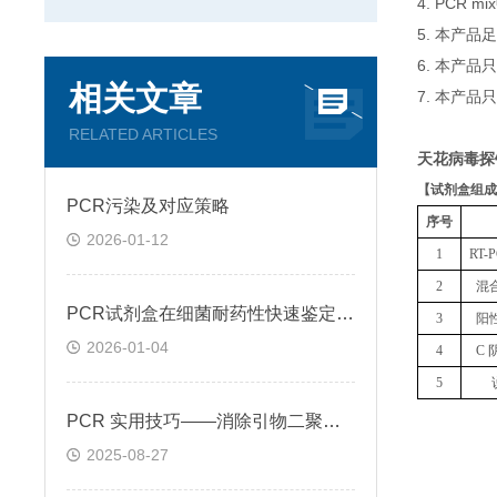
4. PCR
5. 本产品
6. 本产
相关文章
7. 本产品
RELATED ARTICLES
天花病毒探
【
试剂盒组成
PCR污染及对应策略
序号
2026-01-12
1
RT
2
混
PCR试剂盒在细菌耐药性快速鉴定中的关键作用
3
阳
2026-01-04
4
C 
5
PCR 实用技巧——消除引物二聚体的方法
2025-08-27