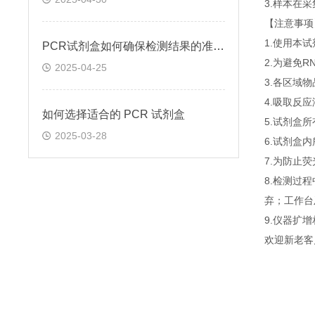
3.样本在
【注意事项
1.使用本
PCR试剂盒如何确保检测结果的准确性和可靠性
2.为避免
2025-04-25
3.各区域
4.吸取反
如何选择适合的 PCR 试剂盒
5.试剂盒
2025-03-28
6.试剂盒
7.为防止
8.检测过
弃；工作台
9.仪器扩
欢迎新老客