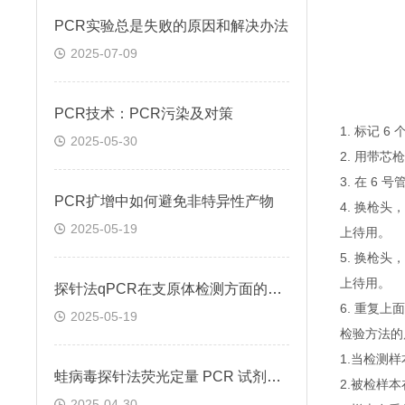
PCR实验总是失败的原因和解决办法
2025-07-09
PCR技术：PCR污染及对策
1. 标记 
2025-05-30
2. 用带芯
3. 在 6
PCR扩增中如何避免非特异性产物
4. 换枪头
2025-05-19
上待用。
5. 换枪头
上待用。
探针法qPCR在支原体检测方面的应用
6. 重复
2025-05-19
检验方法的
1.当检测
蛙病毒探针法荧光定量 PCR 试剂盒定量定性检测
2.被检样
2025-04-30