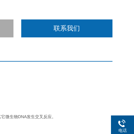
联系我们
其它微生物DNA发生交叉反应。
电话