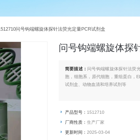
1512710问号钩端螺旋体探针法荧光定量PCR试剂盒
问号钩端螺旋体探针
简要描述：
问号钩端螺旋体探针法荧光
胞，细胞系，原代细胞，重组蛋白，EL
试剂盒、动物血清和培养试剂等
产品型号：
1512710
厂商性质：
生产厂家
更新时间：
2025-03-04