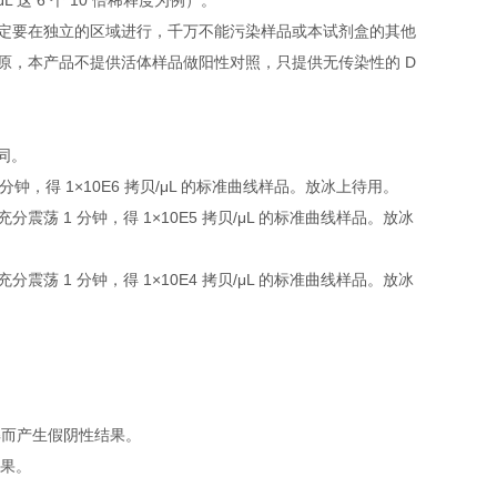
L 这 6 个 10 倍稀释度为例）。
定要在独立的区域进行，千万不能污染样品或本试剂盒的其他
原，本产品不提供活体样品做阳性对照，只提供无传染性的 D
下同。
 1 分钟，得 1×10E6 拷贝/μL 的标准曲线样品。放冰上待用。
，充分震荡 1 分钟，得 1×10E5 拷贝/μL 的标准曲线样品。放冰
，充分震荡 1 分钟，得 1×10E4 拷贝/μL 的标准曲线样品。放冰
解而产生假阴性结果。
结果。