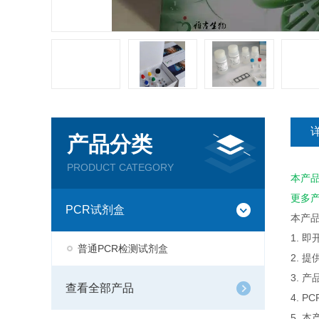
产品分类
PRODUCT CATEGORY
本产
更多
PCR试剂盒
本产
1. 
普通PCR检测试剂盒
2. 
3. 
查看全部产品
4. 
5. 