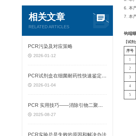
6. 
相关文章
7. 
RELATED ARTICLES
钩端螺
【
试剂
PCR污染及对应策略
序号
2026-01-12
1
2
PCR试剂盒在细菌耐药性快速鉴定中的关键作用
3
2026-01-04
4
5
PCR 实用技巧——消除引物二聚体的方法
2025-08-27
PCR实验总是失败的原因和解决办法