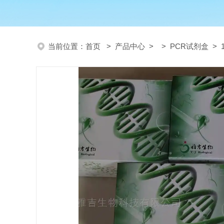
当前位置：
首页
>
产品中心
> >
PCR试剂盒
> 