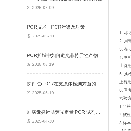
2025-07-09
PCR技术：PCR污染及对策
1. 
2025-05-30
2. 
3. 
PCR扩增中如何避免非特异性产物
4. 
2025-05-19
上待
5. 
上待
探针法qPCR在支原体检测方面的应用
6. 
2025-05-19
检验
1.
蛙病毒探针法荧光定量 PCR 试剂盒定量定性检测
2.
2025-04-30
3.