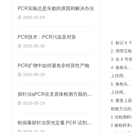
PCR实验总是失败的原因和解决办法
2025-07-09
PCR技术：PCR污染及对策
1. 标记 
2025-05-30
2. 用带芯
3. 在 6
PCR扩增中如何避免非特异性产物
4. 换枪头
2025-05-19
上待用。
5. 换枪头
上待用。
探针法qPCR在支原体检测方面的应用
6. 重复
2025-05-19
检验方法的
1.当检测
蛙病毒探针法荧光定量 PCR 试剂盒定量定性检测
2.被检样
2025-04-30