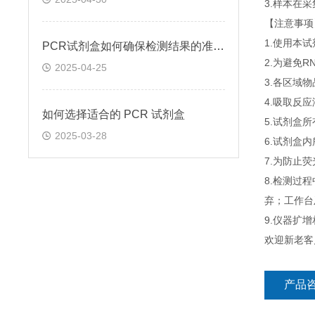
3.样本在
【注意事项
1.使用本
PCR试剂盒如何确保检测结果的准确性和可靠性
2.为避免
2025-04-25
3.各区域
4.吸取反
如何选择适合的 PCR 试剂盒
5.试剂盒
2025-03-28
6.试剂盒
7.为防止
8.检测过
弃；工作台
9.仪器扩
欢迎新老客
产品