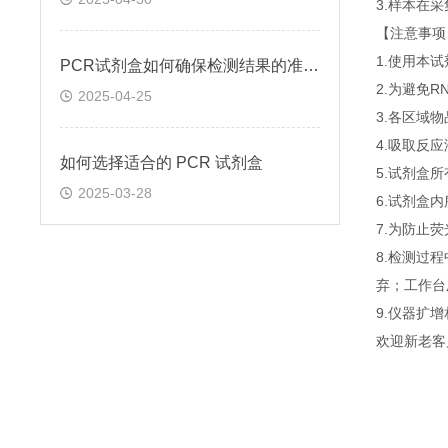
3.样本在
【注意事项
1.使用本
PCR试剂盒如何确保检测结果的准确性和可靠性
2.为避免
2025-04-25
3.各区域
4.吸取反
如何选择适合的 PCR 试剂盒
5.试剂盒
2025-03-28
6.试剂盒
7.为防止
8.检测过
弃；工作台
9.仪器扩
欢迎新老客