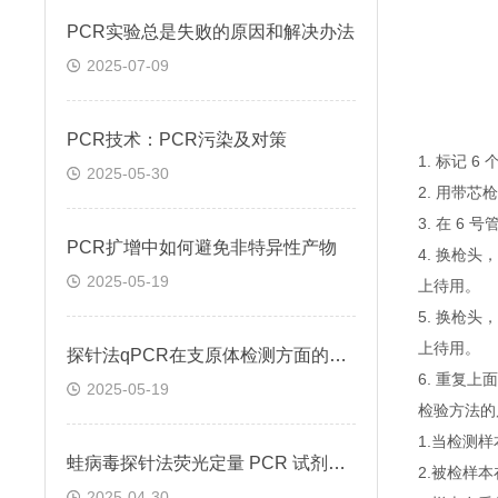
PCR实验总是失败的原因和解决办法
2025-07-09
PCR技术：PCR污染及对策
1. 标记 
2025-05-30
2. 用带芯
3. 在 6
PCR扩增中如何避免非特异性产物
4. 换枪头
2025-05-19
上待用。
5. 换枪头
上待用。
探针法qPCR在支原体检测方面的应用
6. 重复
2025-05-19
检验方法的
1.当检测
蛙病毒探针法荧光定量 PCR 试剂盒定量定性检测
2.被检样
2025-04-30