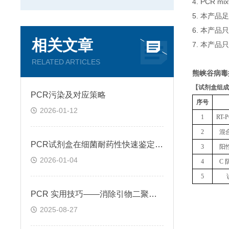
4. PCR
5. 本产品
6. 本产
相关文章
7. 本产品
RELATED ARTICLES
熊峡谷病毒
【
试剂盒组成
PCR污染及对应策略
序号
2026-01-12
1
RT
2
混
PCR试剂盒在细菌耐药性快速鉴定中的关键作用
3
阳
2026-01-04
4
C 
5
PCR 实用技巧——消除引物二聚体的方法
2025-08-27