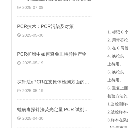
2025-07-09
PCR技术：PCR污染及对策
1. 标记 
2025-05-30
2. 用带芯
3. 在 6
PCR扩增中如何避免非特异性产物
4. 换枪头
2025-05-19
上待用。
5. 换枪头
上待用。
探针法qPCR在支原体检测方面的应用
6. 重复
2025-05-19
检验方法的
1.当检测
蛙病毒探针法荧光定量 PCR 试剂盒定量定性检测
2.被检样
2025-04-30
3.样本在