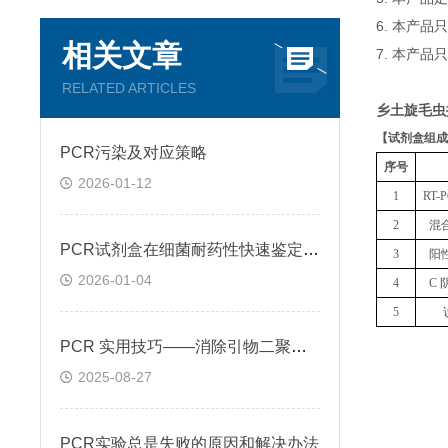
6. 本产
相关文章
7. 本产品
RELATED ARTICLES
乡土旋毛虫
【
试剂盒组成
PCR污染及对应策略
序号
2026-01-12
1
RT
2
混
PCR试剂盒在细菌耐药性快速鉴定中的关键作用
3
阳
2026-01-04
4
C 
5
PCR 实用技巧——消除引物二聚体的方法
2025-08-27
PCR实验总是失败的原因和解决办法