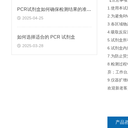
【注意事项
1.使用本
PCR试剂盒如何确保检测结果的准确性和可靠性
2.为避免
2025-04-25
3.各区域
4.吸取反
如何选择适合的 PCR 试剂盒
5.试剂盒
2025-03-28
6.试剂盒
7.为防止
8.检测过
弃；工作台
9.仪器扩
欢迎新老客
产品