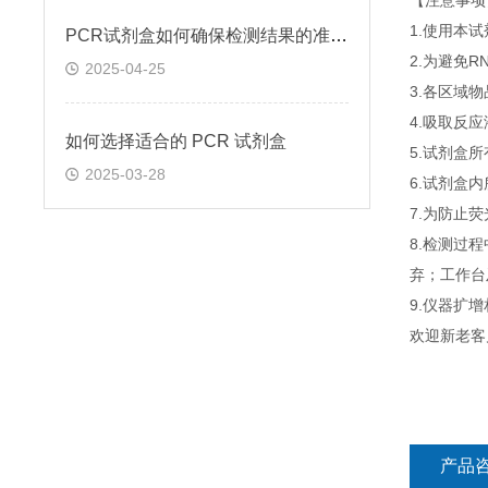
【注意事项
1.使用本
PCR试剂盒如何确保检测结果的准确性和可靠性
2.为避免
2025-04-25
3.各区域
4.吸取反
如何选择适合的 PCR 试剂盒
5.试剂盒
2025-03-28
6.试剂盒
7.为防止
8.检测过
弃；工作台
9.仪器扩
欢迎新老客
产品