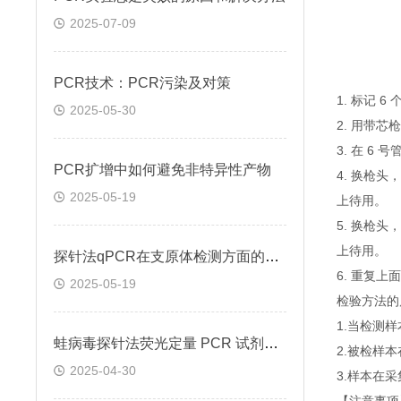
2025-07-09
PCR技术：PCR污染及对策
1. 标记 
2025-05-30
2. 用带芯
3. 在 6
PCR扩增中如何避免非特异性产物
4. 换枪头
2025-05-19
上待用。
5. 换枪头
上待用。
探针法qPCR在支原体检测方面的应用
6. 重复
2025-05-19
检验方法的
1.当检测
蛙病毒探针法荧光定量 PCR 试剂盒定量定性检测
2.被检样
2025-04-30
3.样本在