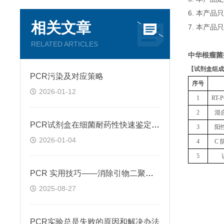
6. 本产
相关文章
7. 本产品
RELATED ARTICLES
中华根瘤菌
【
试剂盒组成
PCR污染及对应策略
序号
2026-01-12
1
RT
2
混
PCR试剂盒在细菌耐药性快速鉴定中的关键作用
3
阳
2026-01-04
4
C 
5
PCR 实用技巧——消除引物二聚体的方法
2025-08-27
PCR实验总是失败的原因和解决办法