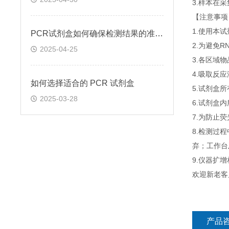
3.样本在
【注意事项
1.使用本
PCR试剂盒如何确保检测结果的准确性和可靠性
2.为避免
2025-04-25
3.各区域
4.吸取反
如何选择适合的 PCR 试剂盒
5.试剂盒
2025-03-28
6.试剂盒
7.为防止
8.检测过
弃；工作台
9.仪器扩
欢迎新老客
产品