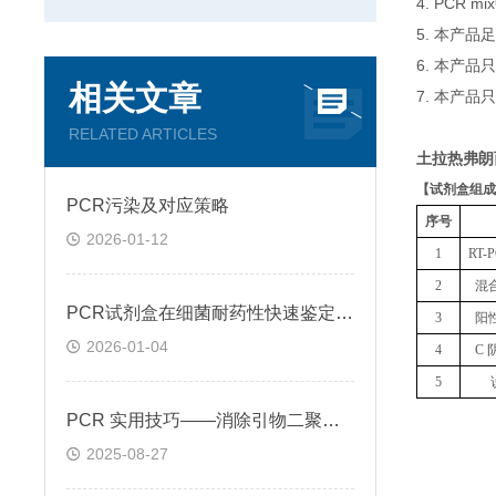
4. PCR
5. 本产品
6. 本产
相关文章
7. 本产品
RELATED ARTICLES
土拉热弗朗
【
试剂盒组成
PCR污染及对应策略
序号
2026-01-12
1
RT
2
混
PCR试剂盒在细菌耐药性快速鉴定中的关键作用
3
阳
2026-01-04
4
C 
5
PCR 实用技巧——消除引物二聚体的方法
2025-08-27