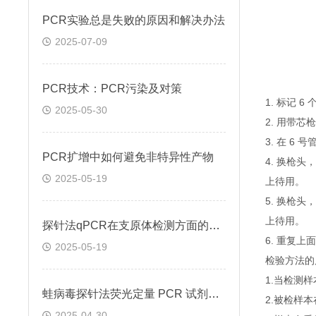
PCR实验总是失败的原因和解决办法
2025-07-09
PCR技术：PCR污染及对策
1. 标记 
2025-05-30
2. 用带芯
3. 在 6
PCR扩增中如何避免非特异性产物
4. 换枪头
2025-05-19
上待用。
5. 换枪头
上待用。
探针法qPCR在支原体检测方面的应用
6. 重复
2025-05-19
检验方法的
1.当检测
蛙病毒探针法荧光定量 PCR 试剂盒定量定性检测
2.被检样
2025-04-30