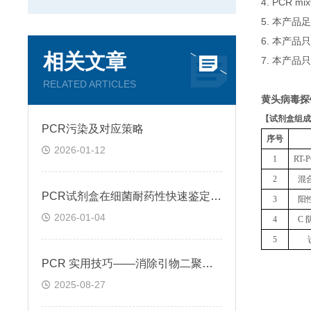
4. PCR
5. 本产品
6. 本产
相关文章
7. 本产品
RELATED ARTICLES
黄头病毒探
【
试剂盒组成
PCR污染及对应策略
序号
2026-01-12
1
RT
2
混
PCR试剂盒在细菌耐药性快速鉴定中的关键作用
3
阳
2026-01-04
4
C 
5
PCR 实用技巧——消除引物二聚体的方法
2025-08-27