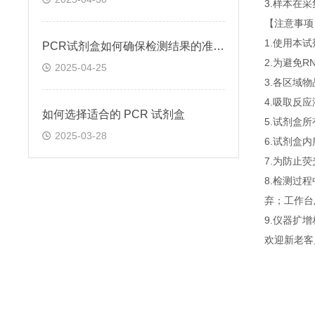
3.样本在
【注意事项
1.使用本
PCR试剂盒如何确保检测结果的准确性和可靠性
2.为避免
2025-04-25
3.各区域
4.吸取反
如何选择适合的 PCR 试剂盒
5.试剂盒
2025-03-28
6.试剂盒
7.为防止
8.检测过
弃；工作台
9.仪器扩
欢迎新老客