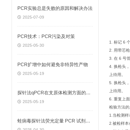
PCR实验总是失败的原因和解决办法
2025-07-09
PCR技术：PCR污染及对策
1. 标记 
2025-05-30
2. 用带芯
3. 在 6
PCR扩增中如何避免非特异性产物
4. 换枪头
2025-05-19
上待用。
5. 换枪头
上待用。
探针法qPCR在支原体检测方面的应用
6. 重复
2025-05-19
检验方法的
1.当检测
蛙病毒探针法荧光定量 PCR 试剂盒定量定性检测
2.被检样
2025-04-30