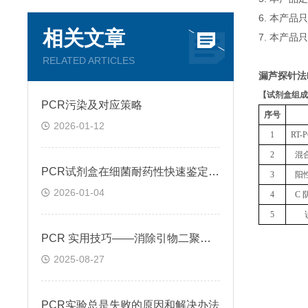
6. 本产
相关文章
7. 本产品
RELATED ARTICLES
漏芦探针法
【
试剂盒组成
PCR污染及对应策略
序号
2026-01-12
1
RT
2
混
PCR试剂盒在细菌耐药性快速鉴定中的关键作用
3
阳
2026-01-04
4
C 
5
PCR 实用技巧——消除引物二聚体的方法
2025-08-27
PCR实验总是失败的原因和解决办法