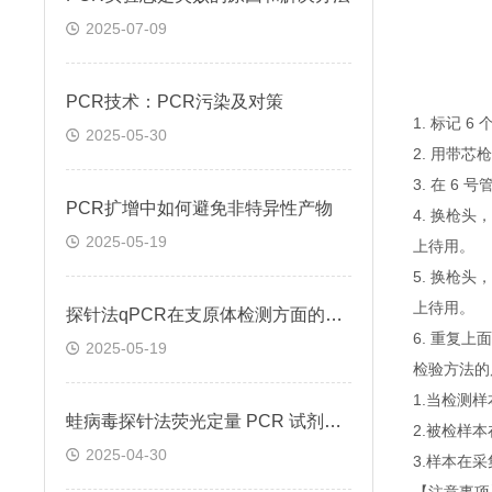
2025-07-09
PCR技术：PCR污染及对策
1. 标记 
2025-05-30
2. 用带芯
3. 在 6
PCR扩增中如何避免非特异性产物
4. 换枪头
2025-05-19
上待用。
5. 换枪头
上待用。
探针法qPCR在支原体检测方面的应用
6. 重复
2025-05-19
检验方法的
1.当检测
蛙病毒探针法荧光定量 PCR 试剂盒定量定性检测
2.被检样
2025-04-30
3.样本在