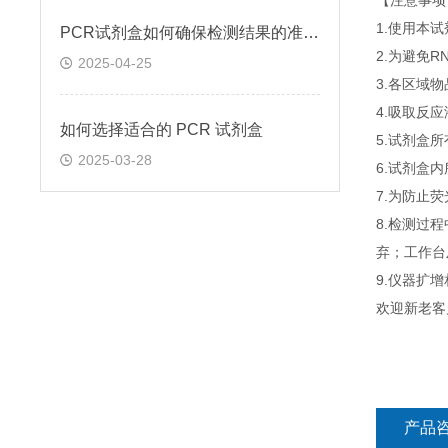
【注意事项
1.使用本
PCR试剂盒如何确保检测结果的准确性和可靠性
2.为避免
2025-04-25
3.各区域
4.吸取反
如何选择适合的 PCR 试剂盒
5.试剂盒
2025-03-28
6.试剂盒
7.为防止
8.检测过
弃；工作台
9.仪器扩
欢迎新老客
产品