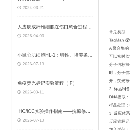
2024-03-21
人皮肤成纤维细胞在伤口愈合过程中的作用及调控方式
常见类型
2026-04-03
TaqMan
A 聚合酶
小鼠心肌细胞HL-1：特性、培养条件与科研应用场景解析
可以实时监
2026-07-13
分子信标探
时，分子信
开，荧光报
免疫荧光标记实验流程（IF）
2. 样品制备
2026-03-11
DNA提取
样品处理：
IHC/ICC实验操作指南——抗原修复技术
3. 反应体
2026-07-13
反应管标记
加入试剂：