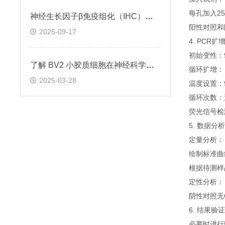
每孔加入25
神经生长因子β免疫组化（IHC）试剂盒实验操作步骤
阳性对照和
2025-09-17
4. PCR扩
初始变性：
了解 BV2 小胶质细胞在神经科学研究中的重要性
循环扩增：
2025-03-28
温度设置：
循环次数：
荧光信号检
5. 数据分析
定量分析：
绘制标准曲
根据待测样
定性分析：
阴性对照无
6. 结果验证
必要时进行