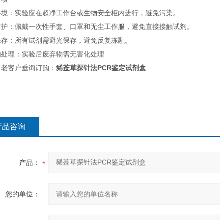
环境：实验应在超净工作台或生物安全柜内进行，避免污染。
防护：佩戴一次性手套、口罩和无尘工作服，避免直接接触试剂。
保存：所有试剂需避光保存，避免反复冻融。
物处理：实验后废弃物需无害化处理
新老客户垂询订购：
豨莶草探针法PCR鉴定试剂盒
产品咨询
产品：
您的单位：