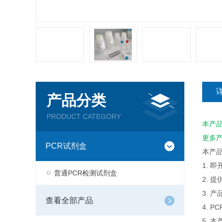
产品分类
PRODUCT CATEGORY
本产
更多
PCR试剂盒
本产
1. 
普通PCR检测试剂盒
2. 
3. 
查看全部产品
4. 
5. 