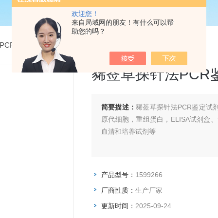
欢迎您！
来自局域网的朋友！有什么可以帮
助您的吗？
PCR检测试剂盒
> 1599266豨莶草探针法PCR鉴定试剂盒
豨莶草探针法PCR
简要描述：
豨莶草探针法PCR鉴定试
原代细胞，重组蛋白，ELISA试剂盒
血清和培养试剂等
产品型号：
1599266
厂商性质：
生产厂家
更新时间：
2025-09-24