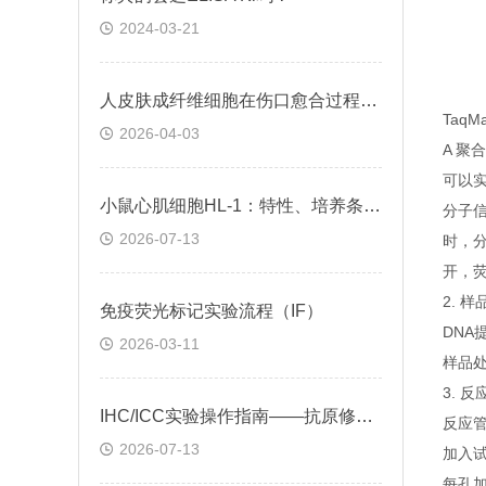
2024-03-21
人皮肤成纤维细胞在伤口愈合过程中的作用及调控方式
Taq
2026-04-03
A 聚
可以实
小鼠心肌细胞HL-1：特性、培养条件与科研应用场景解析
分子
2026-07-13
时，
开，
2. 
免疫荧光标记实验流程（IF）
DNA
2026-03-11
样品处
3. 
IHC/ICC实验操作指南——抗原修复技术
反应管
2026-07-13
加入
每孔加