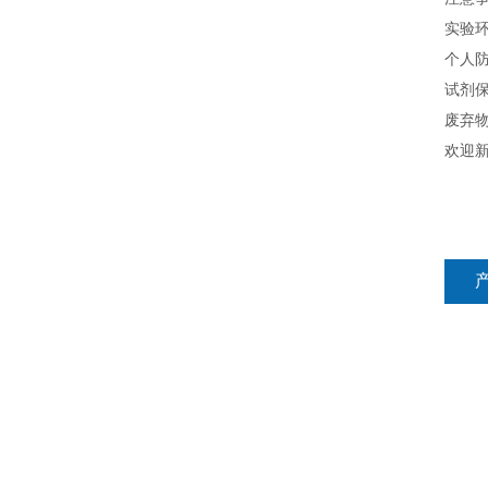
实验
个人
试剂
废弃
欢迎