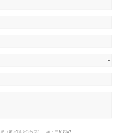
果（填写阿拉伯数字），如：三加四=7