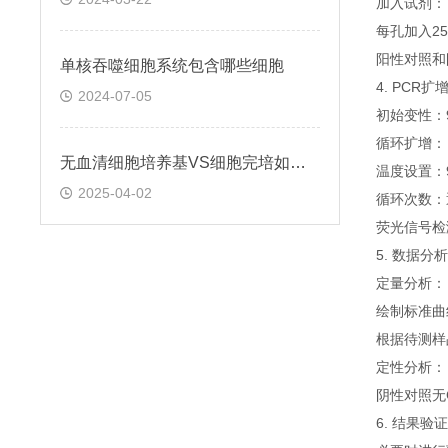
加入试剂：
每孔加入25
阳性对照和
单核吞噬细胞系统包含哪些细胞
4. PCR扩
2024-07-05
初始变性：
循环扩增：
无血清细胞培养基VS细胞完培如何选择
温度设置：
2025-04-02
循环次数：
荧光信号检
5. 数据分析
定量分析：
绘制标准曲
根据待测样
定性分析：
阴性对照无
6. 结果验证