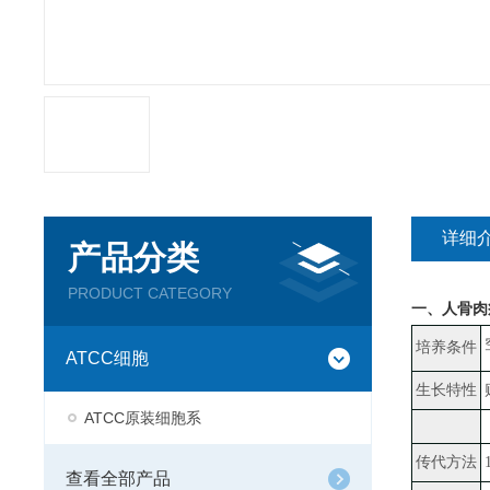
详细
产品分类
PRODUCT CATEGORY
一、
人骨肉瘤
培养条件
ATCC细胞
生长特性
ATCC原装细胞系
传代方法
查看全部产品