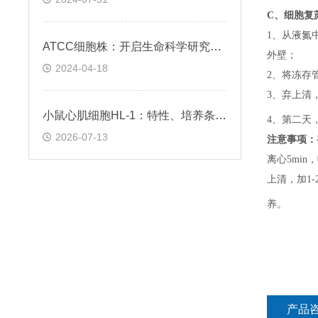
C、
细胞复
1、
从液氮
ATCC细胞株：开启生命科学研究的钥匙
外壁；
2024-04-18
2、
将冻存
3、
弃上清
小鼠心肌细胞HL-1：特性、培养条件与科研应用场景解析
4、
第二天
2026-07-13
注意事项：
离心5min，
上清，加1-
养。
产品