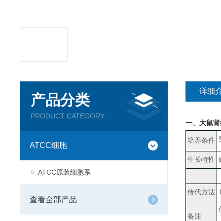
详细
产品分类
PRODUCT CATEGORY
一、
大鼠肾
培养条件
ATCC细胞
生长特性
ATCC原装细胞系
传代方法
查看全部产品
备注