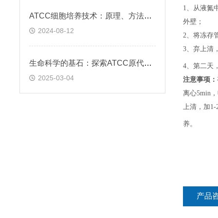
1、
从液氮
ATCC细胞培养技术：原理、方法与应用实践
外壁；
2024-08-12
2、
将冻存
3、
弃上清
生命科学的基石：探索ATCC原代细胞的魅力
4、
第二天
2025-03-04
注意事项：
离心5min，
上清，加1-
养。
产品