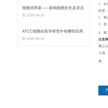
1、
从
细胞培养基——影响细胞生长及存活
外壁
2025-09-15
2、
将
3、
弃
ATCC细胞在医学研究中有哪些应用
4、
第
2025-09-12
注意
离心5
上清，
养。