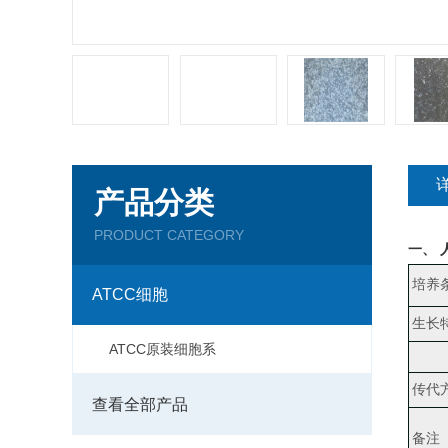
产品分类
PRODUCT CATEGORY
一、
培养
ATCC细胞
生长
ATCC原装细胞系
传代
查看全部产品
备注