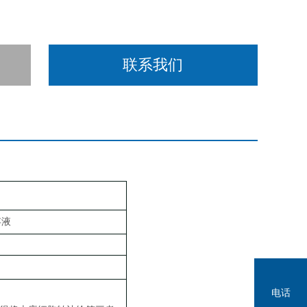
联系我们
存液
电话