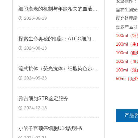
安全操作：
细胞衰老的机制与年龄相关的血液凝固有关
需在生物安
2025-06-19
废弃处理应
更多产品可
100ml（
探索生命奥秘的钥匙：ATCC细胞株的科学之旅
100ml（
2024-08-13
100ml 
100ml（
流式抗体（荧光抗体）细胞染色步骤与注意事项
100ml（
2024-09-23
50ml（无
雅吉细胞STR鉴定服务
2024-12-18
产品
小鼠子宫颈癌细胞U14説明书
2024-07-31