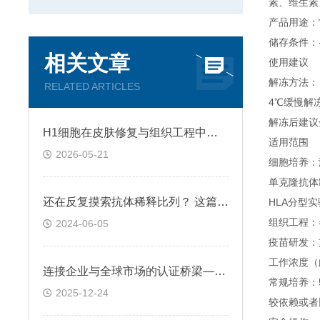
素、维生素
产品用途：
储存条件：
相关文章
使用建议
解冻方法：
RELATED ARTICLES
4℃缓慢解
解冻后建议
H1细胞在皮肤修复与组织工程中的应用前景
适用范围
2026-05-21
细胞培养：
单克隆抗体
还在反复摸索抗体稀释比列？ 这篇IHC秘籍快来收好！
HLA分型
组织工程：
2024-06-05
疫苗研发：
工作浓度（
连接企业与全球市场的认证桥梁——ATCC细胞
常规培养：5
2025-12-24
较依赖或者