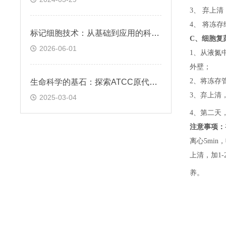
3、 弃上
4、 将冻
标记细胞技术：从基础到应用的科学探索
C、
细胞复
2026-06-01
1、
从液氮
外壁；
2、
将冻存
生命科学的基石：探索ATCC原代细胞的魅力
3、
弃上清
2025-03-04
4、
第二天
注意事项：
离心5min，
上清，加1-
养。