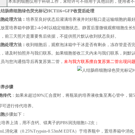
本库的细胞仅用于科研工作，未经许可不得用于其他目的，使用者不
结肠癌细胞绿色荧光标记HCT116+GFP
收货后处理
细胞处理方法：
培养至良好状态后灌满培养液并封好瓶口是运输细胞的最
瓶放置培养箱中静置
2-4小时以稳定细胞状态
。
静置后
显微镜观察细胞生长
）
，
前三天照片
是
重要售后依据，不提供照片默认收到状态良好。
细胞处理方法：
收到细胞后，观察泡沫箱中干冰是否有剩余，冻存管是否
象，请及时拍照并与我们联系。如果细胞签收三天内未与我们联系，则默
人员与您沟通指导后再复苏第二管，
未与我方联系擅自复苏第二管出现问
培养步骤
胞传代
：
如果
未超过
80%汇合度时，将瓶装的培养液收集至离心管中，留5m
即可进行传代培养
。
细胞
步骤如下：
弃去培养上清，用不含钙、镁离子的PBS润洗细胞1-2次；
加1mL消化液（0.25%Trypsin-0.53mM EDTA）于培养瓶中，置培