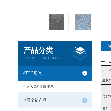
产品分类
PRODUCT CATEGORY
一、
人
培养
ATCC细胞
生长
ATCC原装细胞系
传代
查看全部产品
备注