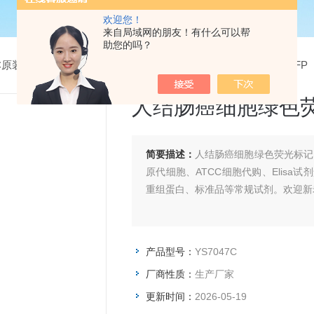
欢迎您！
来自局域网的朋友！有什么可以帮
助您的吗？
CC原装细胞系
> YS7047C人结肠癌细胞绿色荧光标记HCT116+GFP
人结肠癌细胞绿色荧光
简要描述：
人结肠癌细胞绿色荧光标记H
原代细胞、ATCC细胞代购、Elis
重组蛋白、标准品等常规试剂。欢迎新
产品型号：
YS7047C
厂商性质：
生产厂家
更新时间：
2026-05-19