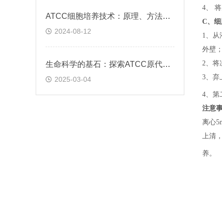
4、 
ATCC细胞培养技术：原理、方法与应用实践
C、
细
2024-08-12
1、
从
外壁
2、
将
生命科学的基石：探索ATCC原代细胞的魅力
3、
弃
2025-03-04
4、
第
注意
离心5
上清，
养。