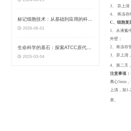
3、 弃上
4、 将冻
标记细胞技术：从基础到应用的科学探索
C、
细胞复
2026-06-01
1、
从液氮
外壁；
2、
将冻存
生命科学的基石：探索ATCC原代细胞的魅力
3、
弃上清
2025-03-04
4、
第二天
注意事项：
离心5min，
上清，加1-
养。