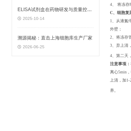
4、 将冻
ELISA试剂盒在药物研发与质量控制中的应用实践
C、
细胞复
2025-10-14
1、
从液氮
外壁；
2、
将冻存
溯源揭秘：直击上海细胞库生产厂家
3、
弃上清
2026-06-25
4、
第二天
注意事项：
离心5min，
上清，加1-
养。