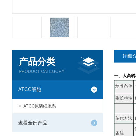
详细
产品分类
PRODUCT CATEGORY
一、
人高转移
培养条件
ATCC细胞
生长特性
ATCC原装细胞系
传代方法
查看全部产品
备注