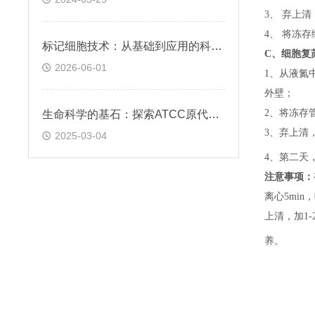
3、 弃上
4、 将冻
标记细胞技术：从基础到应用的科学探索
C、
细胞复
2026-06-01
1、
从液氮
外壁；
2、
将冻存
生命科学的基石：探索ATCC原代细胞的魅力
3、
弃上清
2025-03-04
4、
第二天
注意事项：
离心5min，
上清，加1-
养。