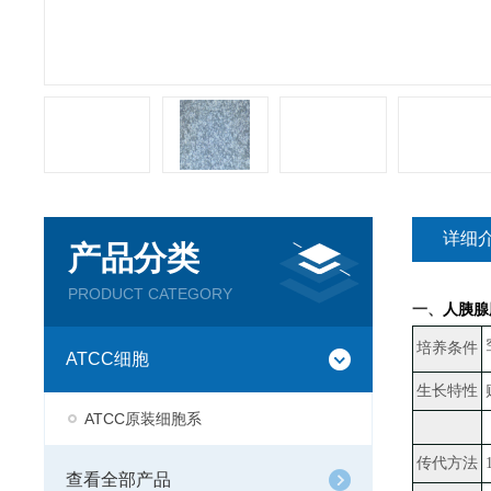
详细
产品分类
PRODUCT CATEGORY
一、
人胰腺胆
培养条件
ATCC细胞
生长特性
ATCC原装细胞系
传代方法
查看全部产品