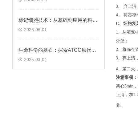
3、 弃上
4、 将冻
标记细胞技术：从基础到应用的科学探索
C、
细胞复
2026-06-01
1、
从液氮
外壁；
2、
将冻存
生命科学的基石：探索ATCC原代细胞的魅力
3、
弃上清
2025-03-04
4、
第二天
注意事项：
离心5min，
上清，加1-
养。