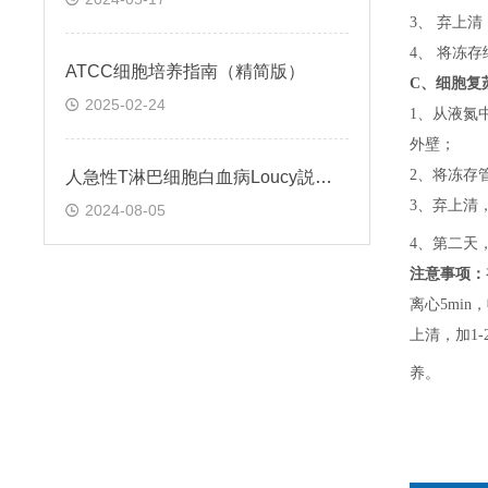
3、 弃上
4、 将冻
ATCC细胞培养指南（精简版）
C、
细胞复
2025-02-24
1、
从液氮
外壁；
2、
将冻存
人急性T淋巴细胞白血病Loucy説明书
3、
弃上清
2024-08-05
4、
第二天
注意事项：
离心5min，
上清，加1-
养。