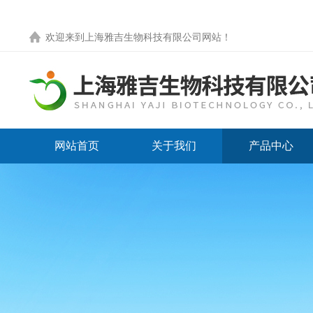
欢迎来到
上海雅吉生物科技有限公司网站
！
网站首页
关于我们
产品中心