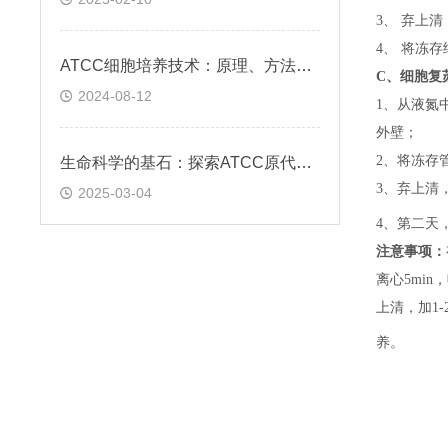
3、 弃上
4、 将冻
ATCC细胞培养技术：原理、方法与应用实践
C、
细胞复
2024-08-12
1、
从液氮
外壁；
2、
将冻存
生命科学的基石：探索ATCC原代细胞的魅力
3、
弃上清
2025-03-04
4、
第二天
注意事项：
离心5min，
上清，加1-
养。