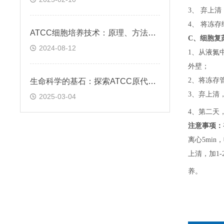
3、 弃上
4、 将冻
ATCC细胞培养技术：原理、方法与应用实践
C、
细胞复
2024-08-12
1、
从液氮
外壁；
2、
将冻存
生命科学的基石：探索ATCC原代细胞的魅力
3、
弃上清
2025-03-04
4、
第二天
注意事项：
离心5min，
上清，加1-
养。