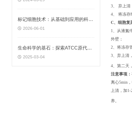
3、 弃上
4、 将冻
标记细胞技术：从基础到应用的科学探索
C、
细胞复
2026-06-01
1、
从液氮
外壁；
2、
将冻存
生命科学的基石：探索ATCC原代细胞的魅力
3、
弃上清
2025-03-04
4、
第二天
注意事项：
离心5min，
上清，加1-
养。