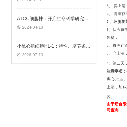
3、 弃上
4、 将冻
ATCC细胞株：开启生命科学研究的钥匙
C、
细胞复
2024-04-18
1、
从液氮
外壁；
2、
将冻存
小鼠心肌细胞HL-1：特性、培养条件与科研应用场景解析
3、
弃上清
2026-07-13
4、
第二天
注意事项：
离心5min，
上清，加1-
养。
由于后台限
司查询