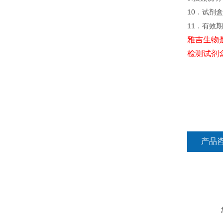
10．试剂盒
11．有效
雅吉生物
检测试剂
产品