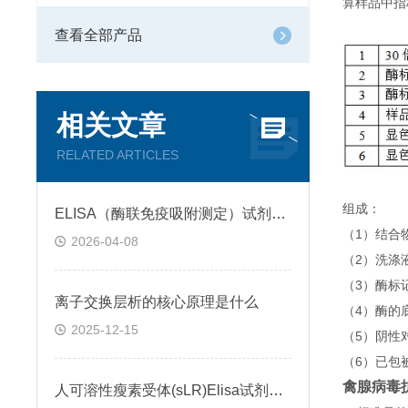
算样品中指
查看全部产品
相关文章
RELATED ARTICLES
组成：
ELISA（酶联免疫吸附测定）试剂盒原理类型检测方法
（1）结合
2026-04-08
（2）洗涤
（3）酶标
离子交换层析的核心原理是什么
（4）酶的
2025-12-15
（5）阴性
（6）已包
禽腺病毒抗体
人可溶性瘦素受体(sLR)Elisa试剂盒可溶性受体的作用