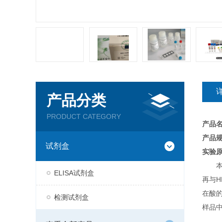
产品分类
PRODUCT CATEGORY
产品
产品规
试剂盒
实验
ELISA试剂盒
再与H
在酸
检测试剂盒
样品