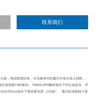
联系我们
微孔板，制成固相抗体，往包被单抗的微孔中依次加入指标，
涤后加底物TMB显色。TMB在HRP酶的催化下转化成蓝色，并
在450nm波长下测定吸光度（OD值），通过标准曲线计算