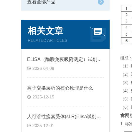
查看全部产品
相关文章
RELATED ARTICLES
组成
ELISA（酶联免疫吸附测定）试剂盒原理类型检测方法
（1
2026-04-08
（2）
（3
离子交换层析的核心原理是什么
（4）
2025-12-15
（5）
（6
禽网状
人可溶性瘦素受体(sLR)Elisa试剂盒可溶性受体的作用
1.
2025-12-01