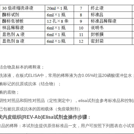
：
）结合物及标本的稀释液；
洗涤液，在板式ELISA中，常用的稀释液为含0.05%吐温20磷酸缓冲盐水
）酶标记的抗原或抗体（结合物）；
酶的底物；
阴性对照品和阳性对照品（定性测定中），elisa试剂盒参考标准品和控
）已包被抗原或抗体的固相载体（免疫吸附剂）
内皮组织(REV-Ab)Elisa试剂盒
操
作步骤
：
 标准品的稀释：本试剂盒提供原倍标准品一支，用户可按照下列图表在小试