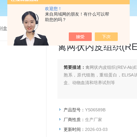
欢迎您！
来自局域网的朋友！有什么可以帮
助您的吗？
试剂盒
> YS06589B禽网状内皮组织(REV-Ab)Elisa试剂盒
禽网状内皮组织(REV-
简要描述：
禽网状内皮组织(REV-Ab
胞系，原代细胞，重组蛋白，ELIS
盒、动物血清和培养试剂等
产品型号：
YS06589B
厂商性质：
生产厂家
更新时间：
2026-03-03