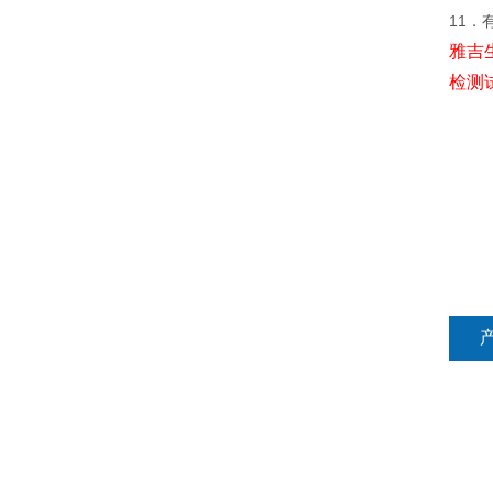
11．
雅吉
检测