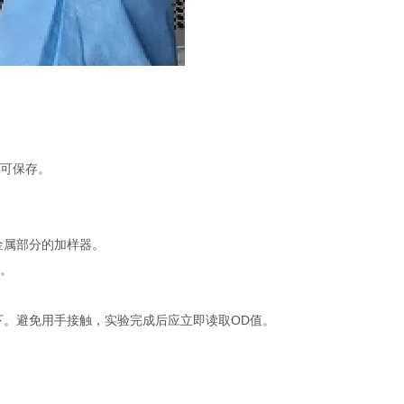
不可保存。
金属部分的加样器。
品。
下。避免用手接触，实验完成后应立即读取OD值。