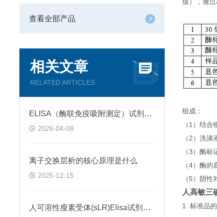
值），通过
查看全部产品
相关文章
RELATED ARTICLES
组成：
ELISA（酶联免疫吸附测定）试剂盒原理类型检测方法
（1）结合
2026-04-08
（2）洗涤
（3）酶标
离子交换层析的核心原理是什么
（4）酶的
2025-12-15
（5）阴性
人高敏三碘
1. 标准
人可溶性瘦素受体(sLR)Elisa试剂盒可溶性受体的作用