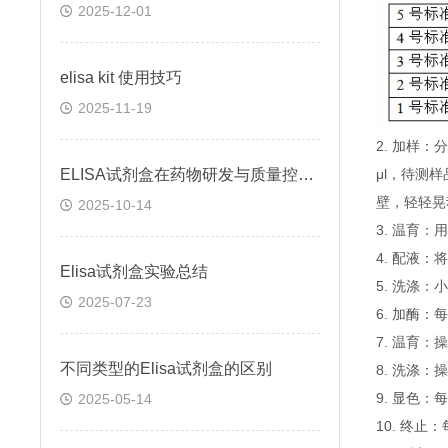
2025-12-01
elisa kit 使用技巧
2025-11-19
2. 加样
ELISA试剂盒在药物研发与质量控制中的应用实践
μl，待测
壁，轻轻晃
2025-10-14
3. 温育：
4. 配液
Elisa试剂盒实验总结
5. 洗涤
2025-07-23
6. 加酶：
7. 温育：
不同类型的Elisa试剂盒的区别
8. 洗涤：
9. 显色：
2025-05-14
10. 终