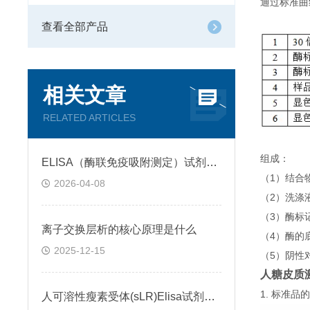
通过标准曲
查看全部产品
相关文章
RELATED ARTICLES
组成：
ELISA（酶联免疫吸附测定）试剂盒原理类型检测方法
（1）结合
2026-04-08
（2）洗涤
（3）酶标
离子交换层析的核心原理是什么
（4）酶的
2025-12-15
（5）阴性
人糖皮质激素
1. 标准
人可溶性瘦素受体(sLR)Elisa试剂盒可溶性受体的作用