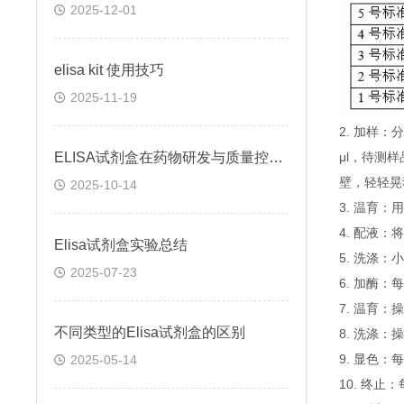
2025-12-01
elisa kit 使用技巧
2025-11-19
2. 加样
ELISA试剂盒在药物研发与质量控制中的应用实践
μl，待测
壁，轻轻晃
2025-10-14
3. 温育：
4. 配液
Elisa试剂盒实验总结
5. 洗涤
2025-07-23
6. 加酶：
7. 温育：
不同类型的Elisa试剂盒的区别
8. 洗涤：
9. 显色：
2025-05-14
10. 终