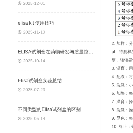
2025-12-01
elisa kit 使用技巧
2025-11-19
2. 加样
ELISA试剂盒在药物研发与质量控制中的应用实践
μl，待测
壁，轻轻晃
2025-10-14
3. 温育：
4. 配液
Elisa试剂盒实验总结
5. 洗涤
2025-07-23
6. 加酶：
7. 温育：
不同类型的Elisa试剂盒的区别
8. 洗涤：
9. 显色：
2025-05-14
10. 终