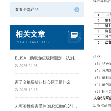
线计算样品
查看全部产品
相关文章
RELATED ARTICLES
组成：
ELISA（酶联免疫吸附测定）试剂盒原理类型检测方法
（1）结合
2026-04-08
（2）洗涤
（3）酶标
离子交换层析的核心原理是什么
（4）酶的
2025-12-15
（5）阴性
人卵清蛋白特
1. 标准
人可溶性瘦素受体(sLR)Elisa试剂盒可溶性受体的作用