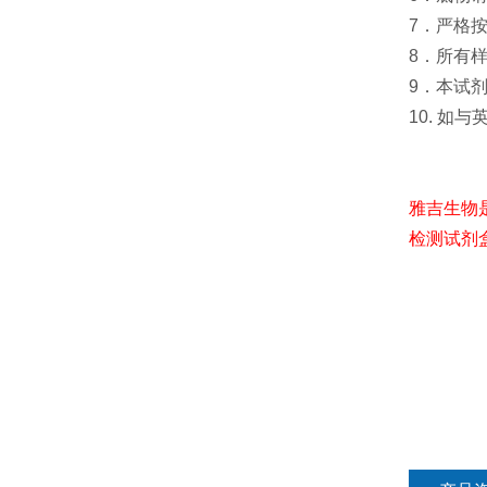
7．严格
8．所有
9．本试
10. 如
雅吉生物
检测试剂