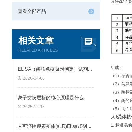
算样品中指
查看全部产品
相关文章
RELATED ARTICLES
组成：
ELISA（酶联免疫吸附测定）试剂盒原理类型检测方法
（1）结合
2026-04-08
（2）洗涤
（3）酶标
离子交换层析的核心原理是什么
（4）酶的
2025-12-15
（5）阴性
人Ⅰ受体抗体
1. 标准
人可溶性瘦素受体(sLR)Elisa试剂盒可溶性受体的作用