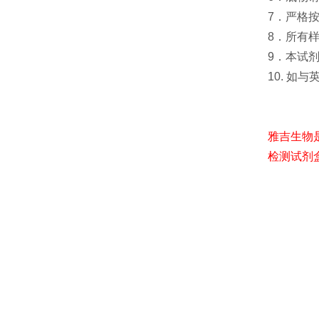
7．严格
8．所有
9．本试
10. 如
雅吉生物
检测试剂