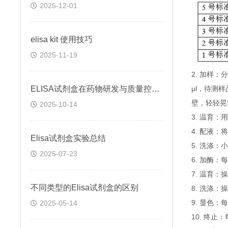
2025-12-01
elisa kit 使用技巧
2025-11-19
2. 加样
ELISA试剂盒在药物研发与质量控制中的应用实践
μl，待测
壁，轻轻晃
2025-10-14
3. 温育：
4. 配液
Elisa试剂盒实验总结
5. 洗涤
2025-07-23
6. 加酶：
7. 温育：
不同类型的Elisa试剂盒的区别
8. 洗涤：
9. 显色：
2025-05-14
10. 终