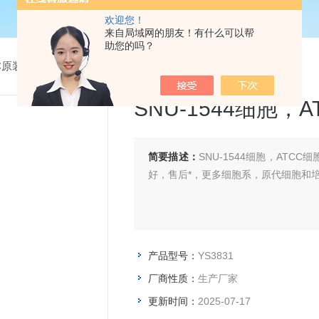
欢迎您！
来自局域网的朋友！有什么可以帮
助您的吗？
CC原装细胞系
> YS3831SNU-1544细胞，ATCC细胞
SNU-1544细胞，
简要描述：
SNU-1544细胞，AT
好，售后*，更多细胞系，原代细胞和
产品型号：
YS3831
厂商性质：
生产厂家
更新时间：
2025-07-17