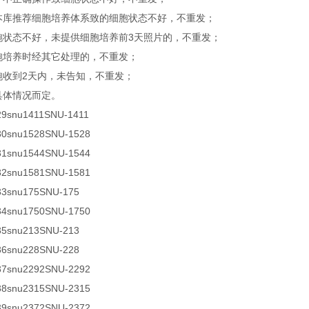
非本库推荐细胞培养体系致的细胞状态不好，不重发；
细胞状态不好，未提供细胞培养前3天照片的，不重发；
细胞培养时经其它处理的，不重发；
细胞收到2天内，未告知，不重发；
视具体情况而定。
29
snu1411
SNU-1411
30snu1528SNU-1528
31snu1544SNU-1544
32snu1581SNU-1581
33snu175SNU-175
34snu1750SNU-1750
35snu213SNU-213
36snu228SNU-228
37snu2292SNU-2292
38snu2315SNU-2315
39snu2372SNU-2372