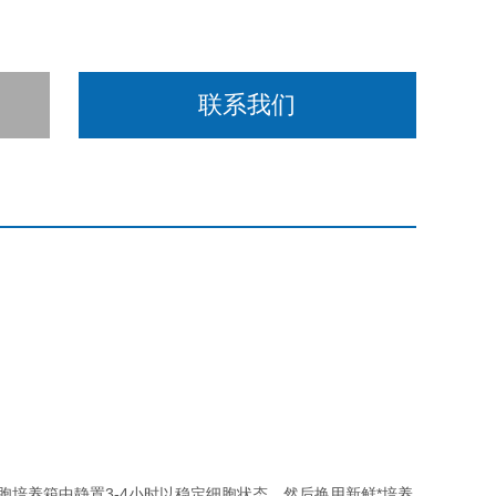
联系我们
细胞培养箱中静置3-4小时以稳定细胞状态，然后换用新鲜*培养