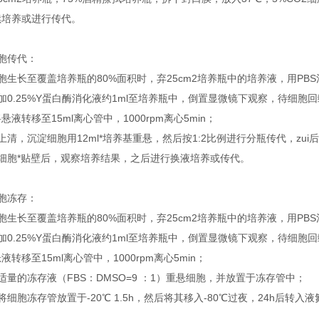
续培养或进行传代。
胞传代：
胞生长至覆盖培养瓶的80%面积时，弃25cm2培养瓶中的培养液，用PB
加0.25%Y蛋白酶消化液约1ml至培养瓶中，倒置显微镜下观察，待细
悬液转移至15ml离心管中，1000rpm离心5min；
上清，沉淀细胞用12ml*培养基重悬，然后按1:2比例进行分瓶传代，zui
待细胞*贴壁后，观察培养结果，之后进行换液培养或传代。
胞冻存：
胞生长至覆盖培养瓶的80%面积时，弃25cm2培养瓶中的培养液，用PB
加0.25%Y蛋白酶消化液约1ml至培养瓶中，倒置显微镜下观察，待细
液转移至15ml离心管中，1000rpm离心5min；
适量的冻存液（FBS：DMSO=9 ：1）重悬细胞，并放置于冻存管中；
将细胞冻存管放置于-20℃ 1.5h，然后将其移入-80℃过夜，24h后转