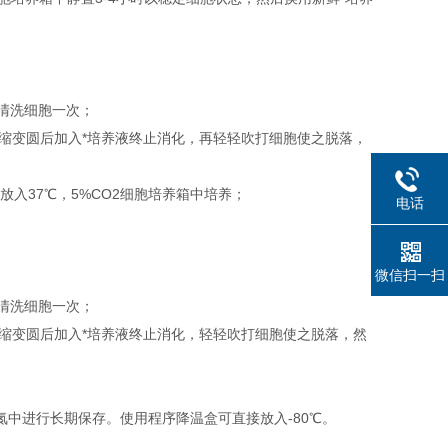
S清洗细胞一次；
胞回缩变圆后加入*培养液终止消化，再轻轻吹打细胞使之脱落，
后放入37℃，5%CO2细胞培养箱中培养；
电话
微信扫一扫
S清洗细胞一次；
胞回缩变圆后加入*培养液终止消化，轻轻吹打细胞使之脱落，然
入液氮中进行长期保存。使用程序降温盒可直接放入-80℃。