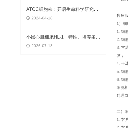
ATCC细胞株：开启生命科学研究的钥匙
售后
2024-04-18
1）
1. 
小鼠心肌细胞HL-1：特性、培养条件与科研应用场景解析
2. 
2026-07-13
3. 
发；
4. 
5.
6. 
细胞
处理或
二）
1. 
2. 