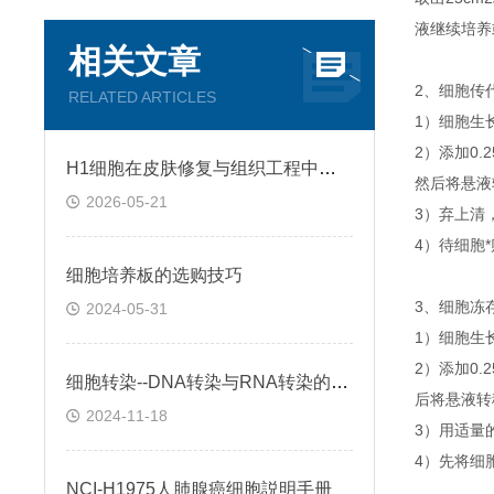
液继续培养
相关文章
2、细胞传
RELATED ARTICLES
1）细胞生
2）添加0
H1细胞在皮肤修复与组织工程中的应用前景
然后将悬液转
2026-05-21
3）弃上清
4）待细胞
细胞培养板的选购技巧
3、细胞冻
2024-05-31
1）细胞生
2）添加0
细胞转染--DNA转染与RNA转染的区别
后将悬液转移
2024-11-18
3）用适量
4）先将细
NCI-H1975人肺腺癌细胞説明手册