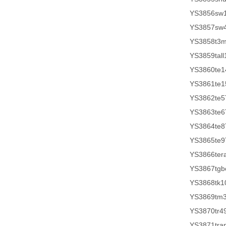
YS3856sw
YS3857sw
YS3858t3
YS3859tall
YS3860te1
YS3861te1
YS3862te5
YS3863te6
YS3864te8
YS3865te9
YS3866ter
YS3867tg
YS3868tk1
YS3869tm
YS3870tr4
YS3871tr