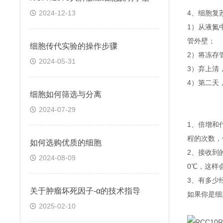
2024-12-13
4、细胞复
1）从液氮
管外壁；
细胞传代实验的操作步骤
2）将冻存管
2024-05-31
3）弃上清
4）第二天
细胞如何筛选与分离
2024-07-29
1、倍增和
程的次数，
如何选购优质的细胞
2、接收到
2024-08-09
0℃，这样
3、有多少
关于​肿瘤坏死因子-α的技术指导
如果你是细
2025-02-10