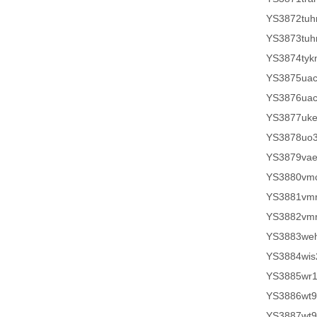
YS3872tuh
YS3873tuh
YS3874tyk
YS3875ua
YS3876ua
YS3877uk
YS3878uo
YS3879vae
YS3880vm
YS3881vm
YS3882vm
YS3883weh
YS3884wis
YS3885wr
YS3886wt
YS3887wt