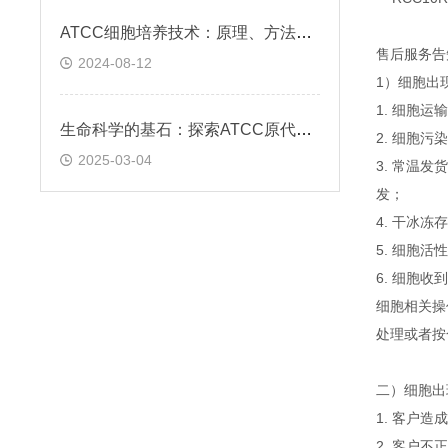
ATCC细胞培养技术：原理、方法与应用实践
售后服务告
2024-08-12
1）细胞出
1. 细胞
生命科学的基石：探索ATCC原代细胞的魅力
2. 细胞
2025-03-04
3. 常温
发；
4. 干冰
5. 细胞
6. 细胞
细胞相关操
处理或者按
二）细胞出
1. 客户
2. 客户