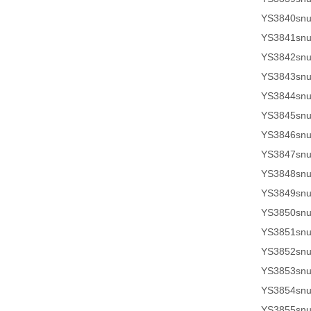
YS3840sn
YS3841sn
YS3842sn
YS3843sn
YS3844sn
YS3845sn
YS3846sn
YS3847sn
YS3848sn
YS3849sn
YS3850sn
YS3851sn
YS3852sn
YS3853sn
YS3854sn
YS3855sn