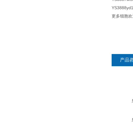
YS3888yd
更多细胞欢
产品