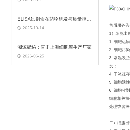
ELISA试剂盒在药物研发与质量控制中的应用实践
售后服务告
2025-10-14
1）细胞出
1. 细胞
溯源揭秘：直击上海细胞库生产厂家
2. 细胞
2026-06-25
3. 常温
发；
4. 干冰
5. 细胞
6. 细胞
细胞相关操
处理或者按
二）细胞出