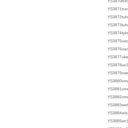
YS3870tr4
YS3871tr
YS3872tuh
YS3873tuh
YS3874tyk
YS3875ua
YS3876ua
YS3877uk
YS3878uo
YS3879vae
YS3880vm
YS3881vm
YS3882vm
YS3883weh
YS3884wis
YS3885wr