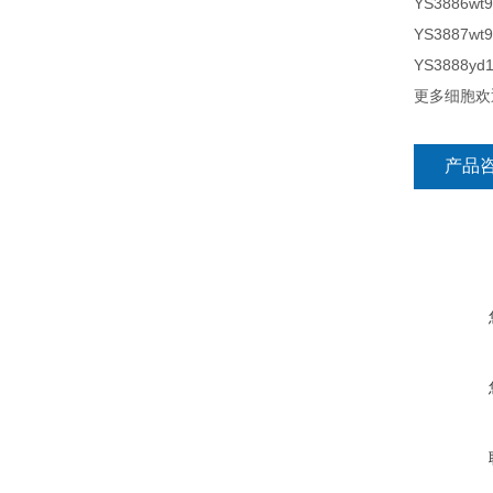
YS3886wt
YS3887wt
YS3888yd
更多细胞欢
产品