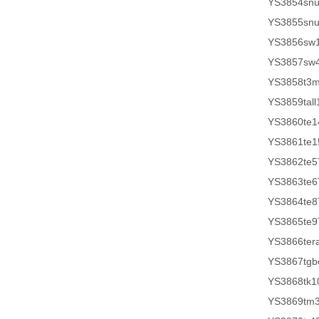
YS3854sn
YS3855sn
YS3856sw
YS3857sw
YS3858t3
YS3859tall
YS3860te1
YS3861te1
YS3862te5
YS3863te6
YS3864te8
YS3865te9
YS3866ter
YS3867tg
YS3868tk1
YS3869tm