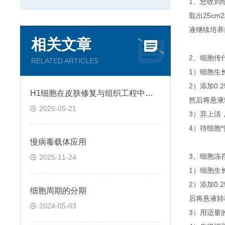
1、您收到
取出25c
液继续培养
相关文章
2、细胞传
RELATED ARTICLES
1）细胞生
2）添加0
H1细胞在皮肤修复与组织工程中的应用前景
然后将悬液转
2026-05-21
3）弃上清
4）待细胞
慢病毒载体应用
3、细胞冻
2025-11-24
1）细胞生
2）添加0
细胞周期的分期
后将悬液转移
2024-05-03
3）用适量